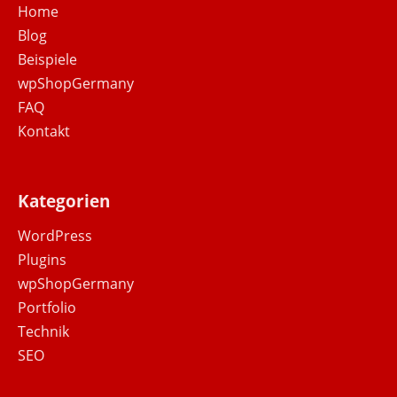
Home
Blog
Beispiele
wpShopGermany
FAQ
Kontakt
Kategorien
WordPress
Plugins
wpShopGermany
Portfolio
Technik
SEO