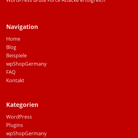
WordPress Brute Force Attacke erfolgreich
Navigation
Home
Blog
Beispiele
wpShopGermany
FAQ
Kontakt
Kategorien
WordPress
Plugins
wpShopGermany