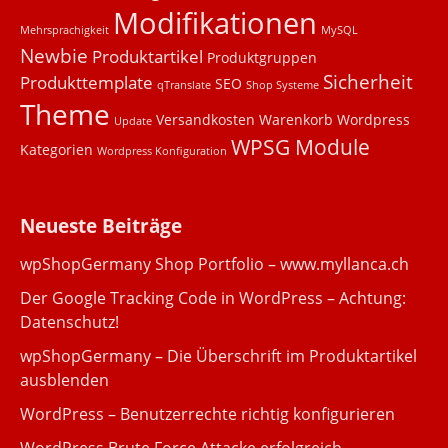
Modifikationen
Mehrsprachigkeit
MySQL
Newbie
Produktartikel
Produktgruppen
Sicherheit
Produkttemplate
SEO
qTranslate
Shop Systeme
Theme
Versandkosten
Warenkorb
Wordpress
Update
WPSG Module
Kategorien
Wordpress Konfiguration
Neueste Beiträge
wpShopGermany Shop Portfolio – www.myllanca.ch
Der Google Tracking Code in WordPress – Achtung:
Datenschutz!
wpShopGermany – Die Überschrift im Produktartikel
ausblenden
WordPress – Benutzerrechte richtig konfigurieren